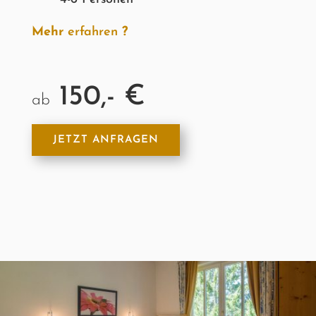
Mehr
erfahren
?
150,- €
ab
JETZT ANFRAGEN