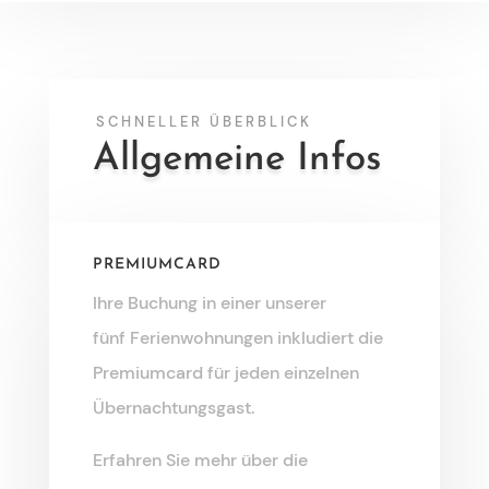
SCHNELLER ÜBERBLICK
Allgemeine Infos
PREMIUMCARD
Ihre Buchung in einer unserer
fünf Ferienwohnungen inkludiert die
Premiumcard für jeden einzelnen
Übernachtungsgast.
Erfahren Sie mehr über die