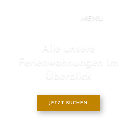
a
MENU
Alle unsere
Ferienwohnungen im
Überblick
JETZT BUCHEN