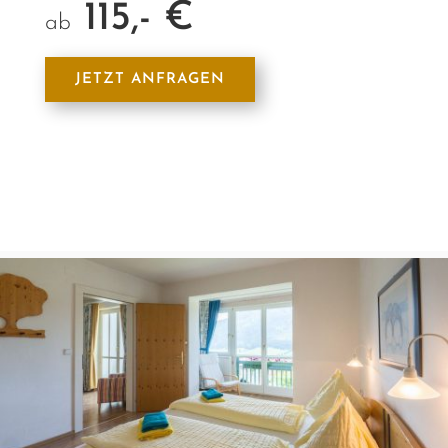
115,- €
ab
JETZT ANFRAGEN