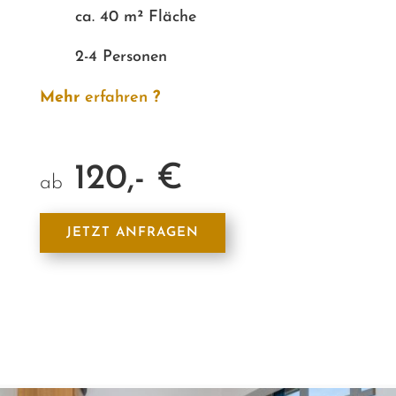
ca. 40 m² Fläche
2-4 Personen
Mehr
erfahren
?
120,- €
ab
JETZT ANFRAGEN